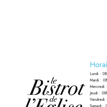
Horai
Lundi :
08
Mardi :
08
Mercredi :
Jeudi :
08
Vendredi :
Samedi :