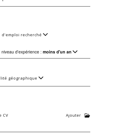
 d'emploi recherché
e niveau d'expérience :
moins d'un an
lité géographique
e CV
Ajouter