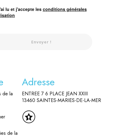
'ai lu et j'accepte les
conditions générales
lisation
Envoyer !
e
Adresse
s de la
ENTREE 7 6 PLACE JEAN XXIII
13460 SAINTES-MARIES-DE-LA-MER
mer
ies de la