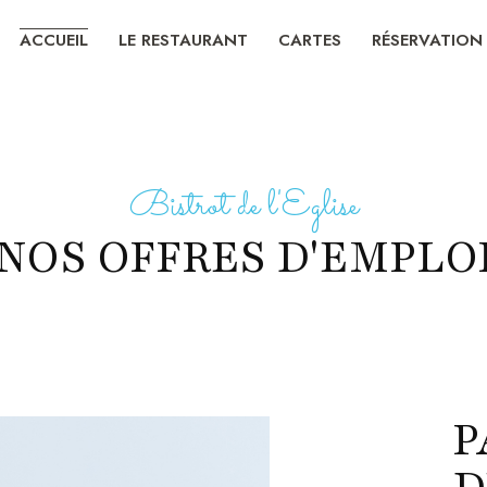
ACCUEIL
LE RESTAURANT
CARTES
RÉSERVATION
Bistrot de l'Eglise
NOS OFFRES D'EMPLO
P