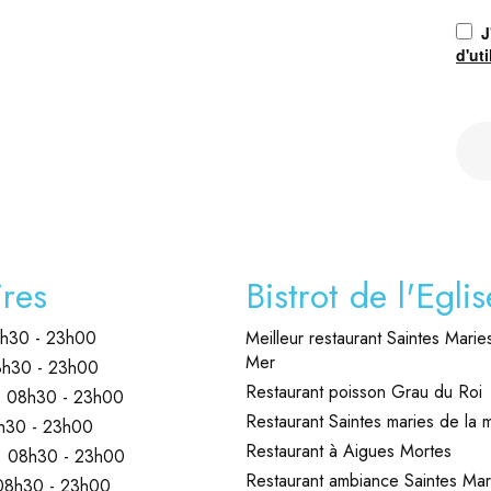
J
d'uti
res
Bistrot de l'Eglis
h30 - 23h00
Meilleur restaurant Saintes Marie
Mer
h30 - 23h00
Restaurant poisson Grau du Roi
08h30 - 23h00
Restaurant Saintes maries de la 
h30 - 23h00
Restaurant à Aigues Mortes
08h30 - 23h00
Restaurant ambiance Saintes Mar
08h30 - 23h00